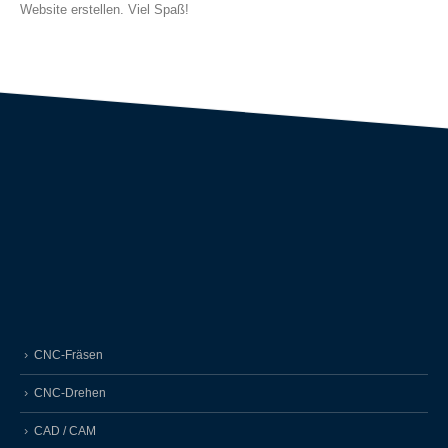
Website erstellen. Viel Spaß!
CNC-Fräsen
CNC-Drehen
CAD / CAM