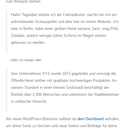
zum Beispiel stehen:
Hallo! Tagsüber arbeite ich als Fahrradkurier, nachts bin ich ein
aufstrebender Schauspieler und dies hier ist meine Website. Ich
lebe in Berlin, habe einen großen Hund namens Jack, mag Piña
Coladas, jedoch weniger (ohne Schirm) im Regen stehen
gelassen zu werden.
… oder so etwas wie:
Das Unternehmen XYZ wurde 1971 gegründet und versorgt die
Öffentlichkeit seither mit qualitativ hochwertigen Produkten. An
seinem Standort in einer kleinen Großstadt beschäftigt der
Betrieb über 2.000 Menschen und unterstützt die Stadtbewohner
in vielfacher Hinsicht.
Als neuer WordPress-Benutzer solltest du
dein Dashboard
aufrufen,
um diese Seite zu löschen und neue Seiten und Beiträge für deine